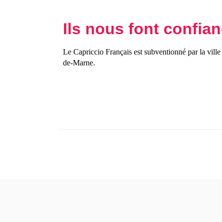
Ils nous font confia
Le Capriccio Français est subventionné par la vill
de-Marne.