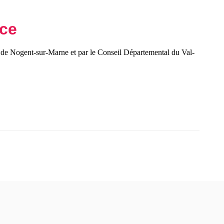
nce
e de Nogent-sur-Marne et par le Conseil Départemental du Val-