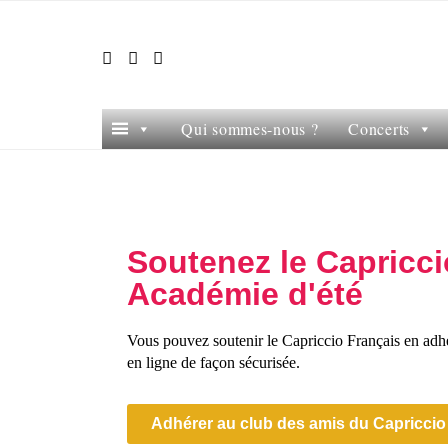
Qui sommes-nous ?
Concerts
Soutenez le Capricci
Académie d'été
Vous pouvez soutenir le Capriccio Français en adh
en ligne de façon sécurisée.
Adhérer au club des amis du Capriccio