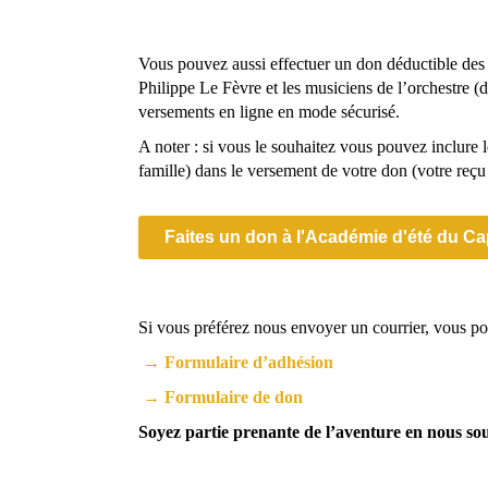
Vous pouvez aussi effectuer un don déductible des
Philippe Le Fèvre et les musiciens de l’orchestre 
versements en ligne en mode sécurisé.
A noter : si vous le souhaitez vous pouvez inclure 
famille) dans le versement de votre don (votre reçu 
Faites un don à l'Académie d'été du Ca
Si vous préférez nous envoyer un courrier, vous pou
→ F
ormulaire d’adhésion
→ Formulaire de don
Soyez partie prenante de l’aventure en nous so