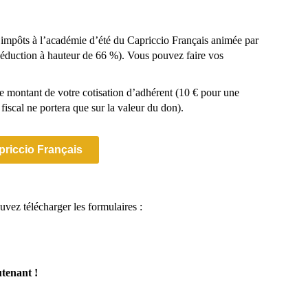
 impôts à l’académie d’été du Capriccio Français animée par
(déduction à hauteur de 66 %). Vous pouvez faire vos
le montant de votre cotisation d’adhérent (10 € pour une
fiscal ne portera que sur la valeur du don).
priccio Français
vez télécharger les formulaires :
utenant !