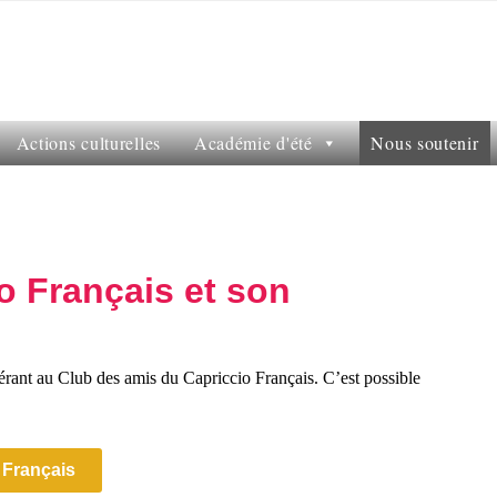
Actions culturelles
Académie d'été
Nous soutenir
o Français et son
érant au Club des amis du Capriccio Français. C’est possible
 Français